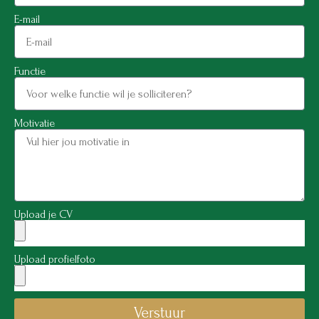
E-mail
Functie
Motivatie
Upload je CV
Upload profielfoto
Verstuur