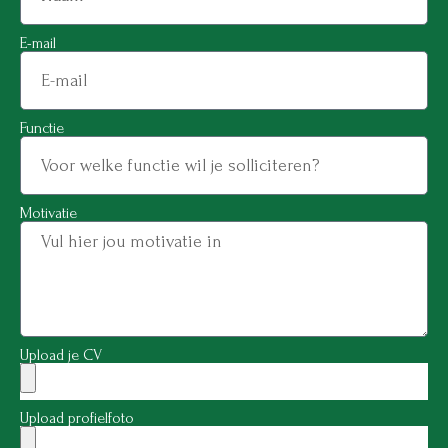
E-mail
Functie
Motivatie
Upload je CV
Upload profielfoto