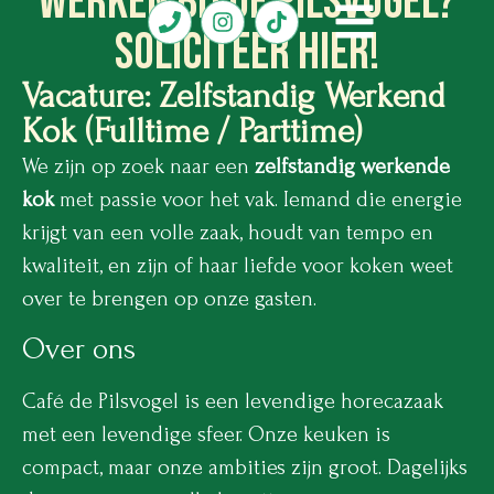
Werken bij de Pilsvogel?
Soliciteer hier!
Vacature: Zelfstandig Werkend
Kok (Fulltime / Parttime)
We zijn op zoek naar een
zelfstandig werkende
kok
met passie voor het vak. Iemand die energie
krijgt van een volle zaak, houdt van tempo en
kwaliteit, en zijn of haar liefde voor koken weet
over te brengen op onze gasten.
Over ons
Café de Pilsvogel is een levendige horecazaak
met een levendige sfeer. Onze keuken is
compact, maar onze ambities zijn groot. Dagelijks